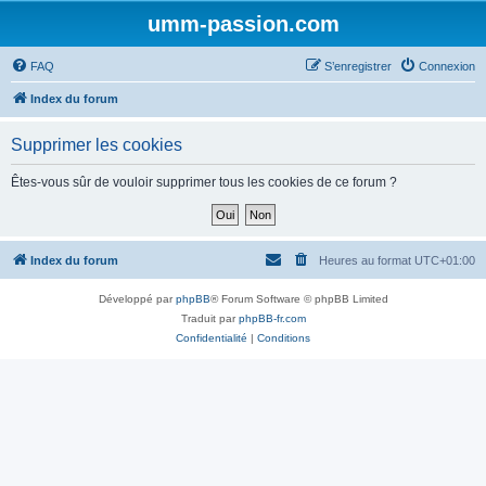
umm-passion.com
FAQ
S’enregistrer
Connexion
Index du forum
Supprimer les cookies
Êtes-vous sûr de vouloir supprimer tous les cookies de ce forum ?
Index du forum
Heures au format
UTC+01:00
Développé par
phpBB
® Forum Software © phpBB Limited
Traduit par
phpBB-fr.com
Confidentialité
|
Conditions