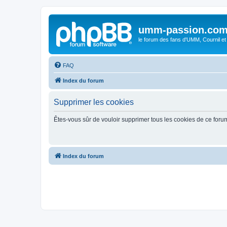
umm-passion.co
le forum des fans d'UMM, Cournil et
FAQ
Index du forum
Supprimer les cookies
Êtes-vous sûr de vouloir supprimer tous les cookies de ce foru
Index du forum