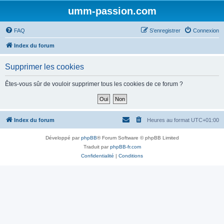
umm-passion.com
FAQ
S’enregistrer
Connexion
Index du forum
Supprimer les cookies
Êtes-vous sûr de vouloir supprimer tous les cookies de ce forum ?
Index du forum
Heures au format
UTC+01:00
Développé par
phpBB
® Forum Software © phpBB Limited
Traduit par
phpBB-fr.com
Confidentialité
|
Conditions