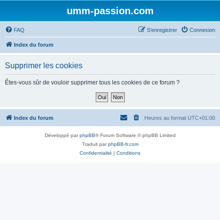
umm-passion.com
FAQ
S’enregistrer
Connexion
Index du forum
Supprimer les cookies
Êtes-vous sûr de vouloir supprimer tous les cookies de ce forum ?
Index du forum
Heures au format
UTC+01:00
Développé par
phpBB
® Forum Software © phpBB Limited
Traduit par
phpBB-fr.com
Confidentialité
|
Conditions