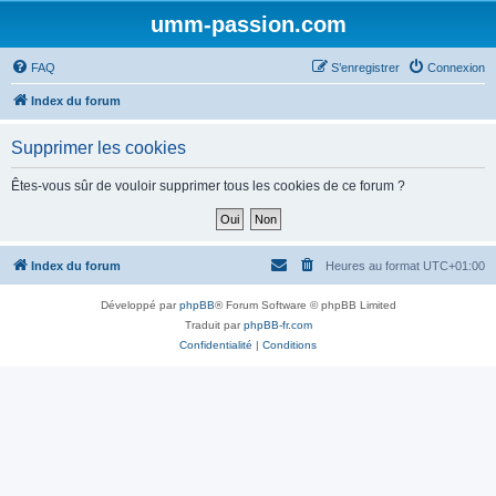
umm-passion.com
FAQ
S’enregistrer
Connexion
Index du forum
Supprimer les cookies
Êtes-vous sûr de vouloir supprimer tous les cookies de ce forum ?
Index du forum
Heures au format
UTC+01:00
Développé par
phpBB
® Forum Software © phpBB Limited
Traduit par
phpBB-fr.com
Confidentialité
|
Conditions