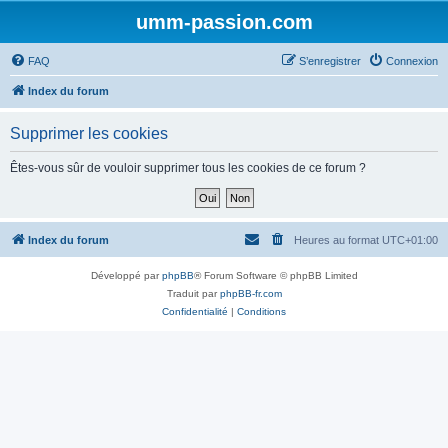
umm-passion.com
FAQ
S’enregistrer
Connexion
Index du forum
Supprimer les cookies
Êtes-vous sûr de vouloir supprimer tous les cookies de ce forum ?
Index du forum
Heures au format
UTC+01:00
Développé par
phpBB
® Forum Software © phpBB Limited
Traduit par
phpBB-fr.com
Confidentialité
|
Conditions