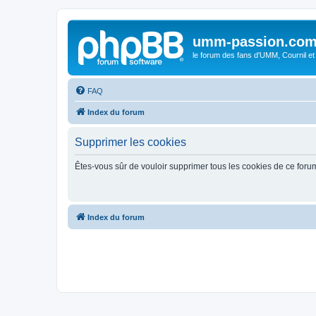
umm-passion.co
le forum des fans d'UMM, Cournil et
FAQ
Index du forum
Supprimer les cookies
Êtes-vous sûr de vouloir supprimer tous les cookies de ce foru
Index du forum