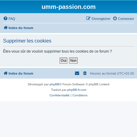
umm-passion.com
FAQ
S’enregistrer
Connexion
Index du forum
Supprimer les cookies
Êtes-vous sûr de vouloir supprimer tous les cookies de ce forum ?
Index du forum
Heures au format
UTC+01:00
Développé par
phpBB
® Forum Software © phpBB Limited
Traduit par
phpBB-fr.com
Confidentialité
|
Conditions