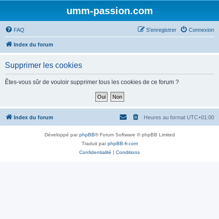
umm-passion.com
FAQ
S’enregistrer
Connexion
Index du forum
Supprimer les cookies
Êtes-vous sûr de vouloir supprimer tous les cookies de ce forum ?
Index du forum
Heures au format
UTC+01:00
Développé par
phpBB
® Forum Software © phpBB Limited
Traduit par
phpBB-fr.com
Confidentialité
|
Conditions