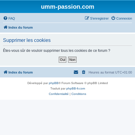
umm-passion.com
FAQ
S’enregistrer
Connexion
Index du forum
Supprimer les cookies
Êtes-vous sûr de vouloir supprimer tous les cookies de ce forum ?
Index du forum
Heures au format
UTC+01:00
Développé par
phpBB
® Forum Software © phpBB Limited
Traduit par
phpBB-fr.com
Confidentialité
|
Conditions