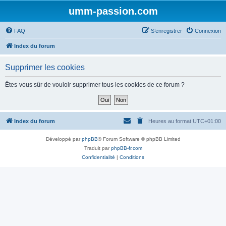
umm-passion.com
FAQ
S’enregistrer
Connexion
Index du forum
Supprimer les cookies
Êtes-vous sûr de vouloir supprimer tous les cookies de ce forum ?
Index du forum
Heures au format
UTC+01:00
Développé par
phpBB
® Forum Software © phpBB Limited
Traduit par
phpBB-fr.com
Confidentialité
|
Conditions