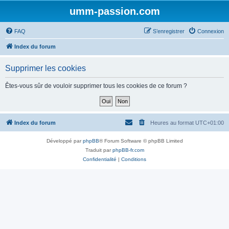
umm-passion.com
FAQ
S’enregistrer
Connexion
Index du forum
Supprimer les cookies
Êtes-vous sûr de vouloir supprimer tous les cookies de ce forum ?
Index du forum
Heures au format
UTC+01:00
Développé par
phpBB
® Forum Software © phpBB Limited
Traduit par
phpBB-fr.com
Confidentialité
|
Conditions