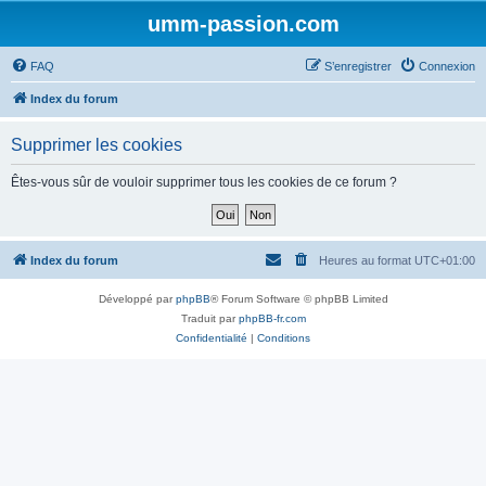
umm-passion.com
FAQ
S’enregistrer
Connexion
Index du forum
Supprimer les cookies
Êtes-vous sûr de vouloir supprimer tous les cookies de ce forum ?
Index du forum
Heures au format
UTC+01:00
Développé par
phpBB
® Forum Software © phpBB Limited
Traduit par
phpBB-fr.com
Confidentialité
|
Conditions