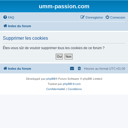
umm-passion.com
FAQ
S’enregistrer
Connexion
Index du forum
Supprimer les cookies
Êtes-vous sûr de vouloir supprimer tous les cookies de ce forum ?
Index du forum
Heures au format
UTC+01:00
Développé par
phpBB
® Forum Software © phpBB Limited
Traduit par
phpBB-fr.com
Confidentialité
|
Conditions