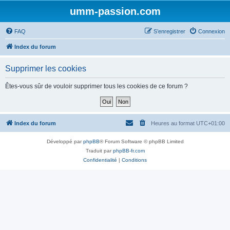
umm-passion.com
FAQ
S’enregistrer
Connexion
Index du forum
Supprimer les cookies
Êtes-vous sûr de vouloir supprimer tous les cookies de ce forum ?
Index du forum
Heures au format
UTC+01:00
Développé par
phpBB
® Forum Software © phpBB Limited
Traduit par
phpBB-fr.com
Confidentialité
|
Conditions