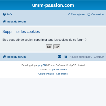
umm-passion.com
FAQ
S’enregistrer
Connexion
Index du forum
Supprimer les cookies
Êtes-vous sûr de vouloir supprimer tous les cookies de ce forum ?
Index du forum
Heures au format
UTC+01:00
Développé par
phpBB
® Forum Software © phpBB Limited
Traduit par
phpBB-fr.com
Confidentialité
|
Conditions