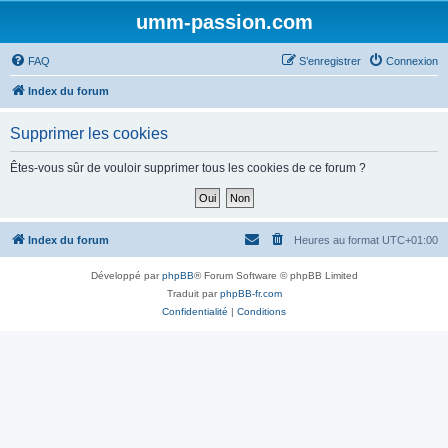
umm-passion.com
FAQ
S’enregistrer
Connexion
Index du forum
Supprimer les cookies
Êtes-vous sûr de vouloir supprimer tous les cookies de ce forum ?
Index du forum
Heures au format
UTC+01:00
Développé par
phpBB
® Forum Software © phpBB Limited
Traduit par
phpBB-fr.com
Confidentialité
|
Conditions