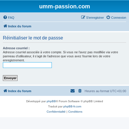
umm-passion.com
FAQ
S’enregistrer
Connexion
Index du forum
Réinitialiser le mot de passse
Adresse courriel :
Adresse courriel associée à votre compte. Si vous ne l’avez pas modifiée via votre
panneau d’utilisateur, il s’agit de l’adresse que vous avez fournie lors de votre
enregistrement.
Index du forum
Heures au format
UTC+01:00
Développé par
phpBB
® Forum Software © phpBB Limited
Traduit par
phpBB-fr.com
Confidentialité
|
Conditions