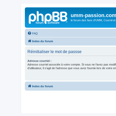
umm-passion.co
le forum des fans d'UMM, Cournil et
FAQ
Index du forum
Réinitialiser le mot de passse
Adresse courriel :
Adresse courriel associée à votre compte. Si vous ne l’avez pas modif
d’utilisateur, il s’agit de l’adresse que vous avez fournie lors de votre 
Index du forum