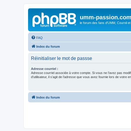
umm-passion.co
le forum des fans d'UMM, Cournil et
FAQ
Index du forum
Réinitialiser le mot de passse
Adresse courriel :
Adresse courriel associée à votre compte. Si vous ne l’avez pas modif
d’utilisateur, il s’agit de l’adresse que vous avez fournie lors de votre 
Index du forum