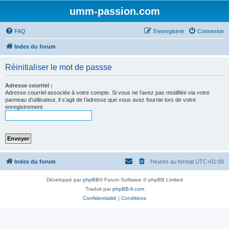
umm-passion.com
FAQ
S’enregistrer
Connexion
Index du forum
Réinitialiser le mot de passse
Adresse courriel :
Adresse courriel associée à votre compte. Si vous ne l’avez pas modifiée via votre
panneau d’utilisateur, il s’agit de l’adresse que vous avez fournie lors de votre
enregistrement.
Index du forum
Heures au format
UTC+01:00
Développé par
phpBB
® Forum Software © phpBB Limited
Traduit par
phpBB-fr.com
Confidentialité
|
Conditions