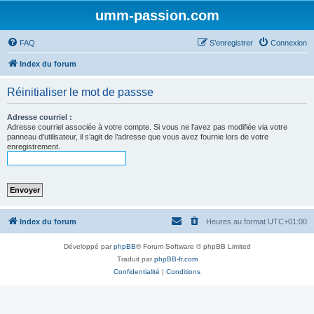
umm-passion.com
FAQ
S’enregistrer
Connexion
Index du forum
Réinitialiser le mot de passse
Adresse courriel :
Adresse courriel associée à votre compte. Si vous ne l’avez pas modifiée via votre
panneau d’utilisateur, il s’agit de l’adresse que vous avez fournie lors de votre
enregistrement.
Index du forum
Heures au format
UTC+01:00
Développé par
phpBB
® Forum Software © phpBB Limited
Traduit par
phpBB-fr.com
Confidentialité
|
Conditions