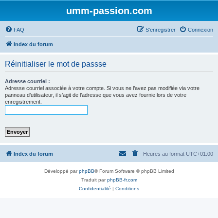
umm-passion.com
FAQ
S’enregistrer
Connexion
Index du forum
Réinitialiser le mot de passse
Adresse courriel :
Adresse courriel associée à votre compte. Si vous ne l’avez pas modifiée via votre
panneau d’utilisateur, il s’agit de l’adresse que vous avez fournie lors de votre
enregistrement.
Index du forum
Heures au format
UTC+01:00
Développé par
phpBB
® Forum Software © phpBB Limited
Traduit par
phpBB-fr.com
Confidentialité
|
Conditions