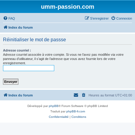
umm-passion.com
FAQ
S’enregistrer
Connexion
Index du forum
Réinitialiser le mot de passse
Adresse courriel :
Adresse courriel associée à votre compte. Si vous ne l’avez pas modifiée via votre
panneau d’utilisateur, il s’agit de l’adresse que vous avez fournie lors de votre
enregistrement.
Index du forum
Heures au format
UTC+01:00
Développé par
phpBB
® Forum Software © phpBB Limited
Traduit par
phpBB-fr.com
Confidentialité
|
Conditions