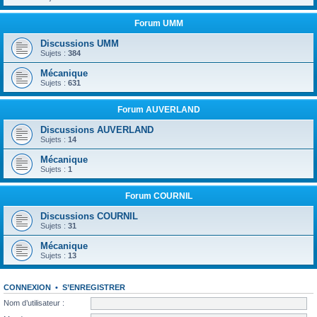
Forum UMM
Discussions UMM
Sujets :
384
Mécanique
Sujets :
631
Forum AUVERLAND
Discussions AUVERLAND
Sujets :
14
Mécanique
Sujets :
1
Forum COURNIL
Discussions COURNIL
Sujets :
31
Mécanique
Sujets :
13
CONNEXION
•
S’ENREGISTRER
Nom d’utilisateur :