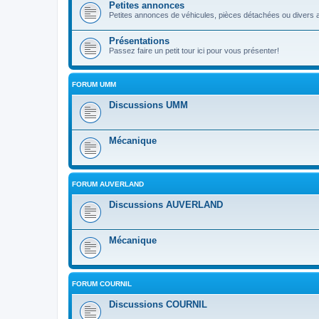
Petites annonces
Petites annonces de véhicules, pièces détachées ou divers a
Présentations
Passez faire un petit tour ici pour vous présenter!
FORUM UMM
Discussions UMM
Mécanique
FORUM AUVERLAND
Discussions AUVERLAND
Mécanique
FORUM COURNIL
Discussions COURNIL