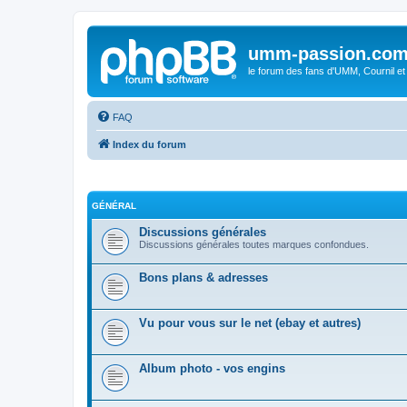
umm-passion.co
le forum des fans d'UMM, Cournil et
FAQ
Index du forum
GÉNÉRAL
Discussions générales
Discussions générales toutes marques confondues.
Bons plans & adresses
Vu pour vous sur le net (ebay et autres)
Album photo - vos engins