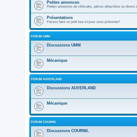
Petites annonces
Petites annonces de véhicules, pièces détachées ou divers a
Présentations
Passez faire un petit tour ici pour vous présenter!
FORUM UMM
Discussions UMM
Mécanique
FORUM AUVERLAND
Discussions AUVERLAND
Mécanique
FORUM COURNIL
Discussions COURNIL