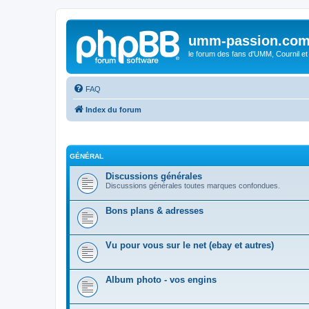
umm-passion.co
le forum des fans d'UMM, Cournil et
FAQ
Index du forum
GÉNÉRAL
Discussions générales
Discussions générales toutes marques confondues.
Bons plans & adresses
Vu pour vous sur le net (ebay et autres)
Album photo - vos engins