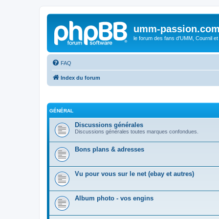
umm-passion.co
le forum des fans d'UMM, Cournil et
FAQ
Index du forum
GÉNÉRAL
Discussions générales
Discussions générales toutes marques confondues.
Bons plans & adresses
Vu pour vous sur le net (ebay et autres)
Album photo - vos engins