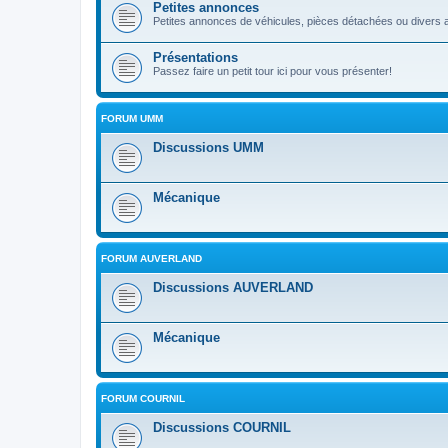
Petites annonces
Petites annonces de véhicules, pièces détachées ou divers a
Présentations
Passez faire un petit tour ici pour vous présenter!
FORUM UMM
Discussions UMM
Mécanique
FORUM AUVERLAND
Discussions AUVERLAND
Mécanique
FORUM COURNIL
Discussions COURNIL