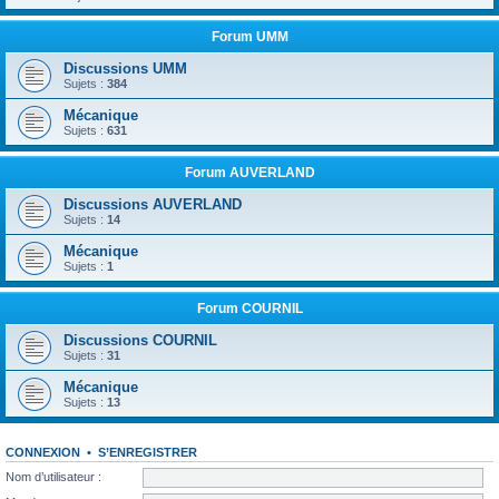
Forum UMM
Discussions UMM
Sujets :
384
Mécanique
Sujets :
631
Forum AUVERLAND
Discussions AUVERLAND
Sujets :
14
Mécanique
Sujets :
1
Forum COURNIL
Discussions COURNIL
Sujets :
31
Mécanique
Sujets :
13
CONNEXION
•
S’ENREGISTRER
Nom d’utilisateur :