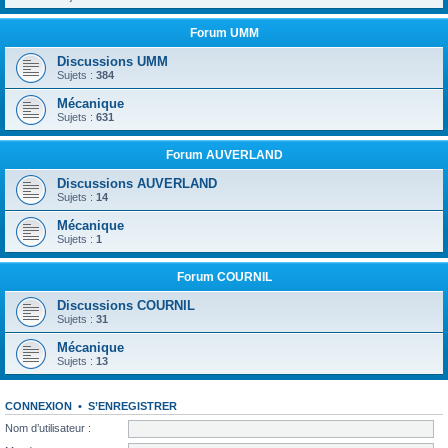
Forum UMM
Discussions UMM
Sujets :
384
Mécanique
Sujets :
631
Forum AUVERLAND
Discussions AUVERLAND
Sujets :
14
Mécanique
Sujets :
1
Forum COURNIL
Discussions COURNIL
Sujets :
31
Mécanique
Sujets :
13
CONNEXION
•
S’ENREGISTRER
Nom d’utilisateur :