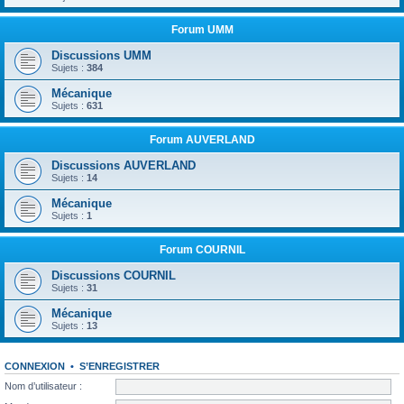
Forum UMM
Discussions UMM
Sujets :
384
Mécanique
Sujets :
631
Forum AUVERLAND
Discussions AUVERLAND
Sujets :
14
Mécanique
Sujets :
1
Forum COURNIL
Discussions COURNIL
Sujets :
31
Mécanique
Sujets :
13
CONNEXION
•
S’ENREGISTRER
Nom d’utilisateur :