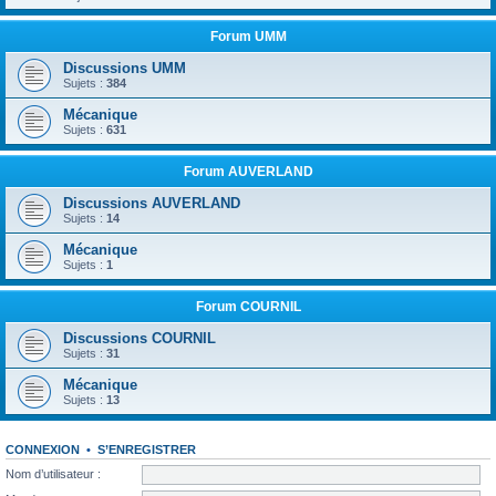
Forum UMM
Discussions UMM
Sujets :
384
Mécanique
Sujets :
631
Forum AUVERLAND
Discussions AUVERLAND
Sujets :
14
Mécanique
Sujets :
1
Forum COURNIL
Discussions COURNIL
Sujets :
31
Mécanique
Sujets :
13
CONNEXION
•
S’ENREGISTRER
Nom d’utilisateur :