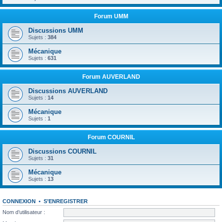
Forum UMM
Discussions UMM
Sujets :
384
Mécanique
Sujets :
631
Forum AUVERLAND
Discussions AUVERLAND
Sujets :
14
Mécanique
Sujets :
1
Forum COURNIL
Discussions COURNIL
Sujets :
31
Mécanique
Sujets :
13
CONNEXION
•
S’ENREGISTRER
Nom d’utilisateur :