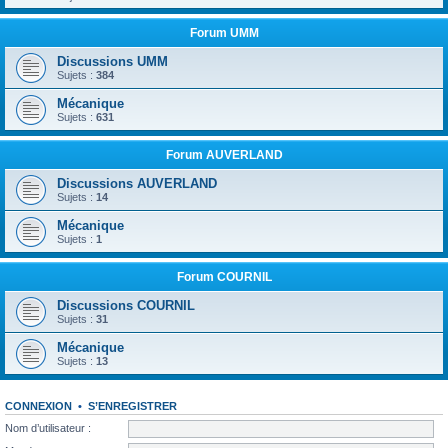
Forum UMM
Discussions UMM
Sujets :
384
Mécanique
Sujets :
631
Forum AUVERLAND
Discussions AUVERLAND
Sujets :
14
Mécanique
Sujets :
1
Forum COURNIL
Discussions COURNIL
Sujets :
31
Mécanique
Sujets :
13
CONNEXION
•
S’ENREGISTRER
Nom d’utilisateur :