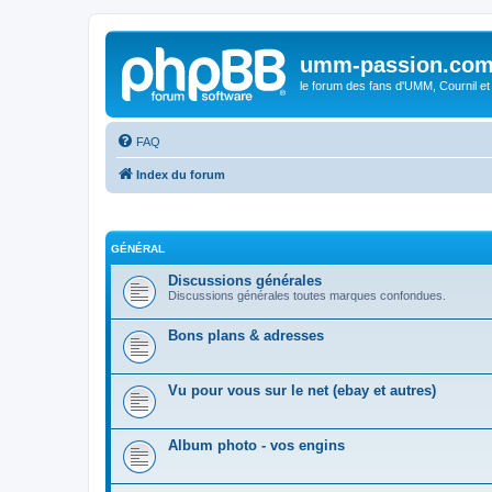
umm-passion.co
le forum des fans d'UMM, Cournil et
FAQ
Index du forum
GÉNÉRAL
Discussions générales
Discussions générales toutes marques confondues.
Bons plans & adresses
Vu pour vous sur le net (ebay et autres)
Album photo - vos engins