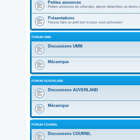
Petites annonces
Petites annonces de véhicules, pièces détachées ou divers a
Présentations
Passez faire un petit tour ici pour vous présenter!
FORUM UMM
Discussions UMM
Mécanique
FORUM AUVERLAND
Discussions AUVERLAND
Mécanique
FORUM COURNIL
Discussions COURNIL