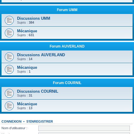
Forum UMM
Discussions UMM
Sujets :
384
Mécanique
Sujets :
631
Forum AUVERLAND
Discussions AUVERLAND
Sujets :
14
Mécanique
Sujets :
1
Forum COURNIL
Discussions COURNIL
Sujets :
31
Mécanique
Sujets :
13
CONNEXION
•
S’ENREGISTRER
Nom d’utilisateur :