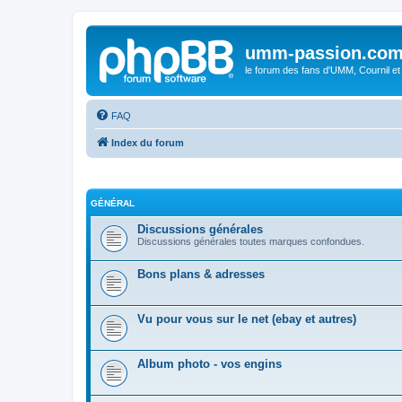
umm-passion.co
le forum des fans d'UMM, Cournil et
FAQ
Index du forum
GÉNÉRAL
Discussions générales
Discussions générales toutes marques confondues.
Bons plans & adresses
Vu pour vous sur le net (ebay et autres)
Album photo - vos engins