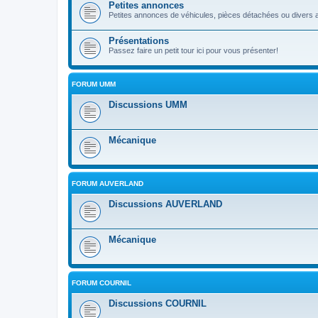
Petites annonces
Petites annonces de véhicules, pièces détachées ou divers a
Présentations
Passez faire un petit tour ici pour vous présenter!
FORUM UMM
Discussions UMM
Mécanique
FORUM AUVERLAND
Discussions AUVERLAND
Mécanique
FORUM COURNIL
Discussions COURNIL