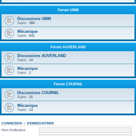
Forum UMM
Discussions UMM
Sujets :
384
Mécanique
Sujets :
631
Forum AUVERLAND
Discussions AUVERLAND
Sujets :
14
Mécanique
Sujets :
1
Forum COURNIL
Discussions COURNIL
Sujets :
31
Mécanique
Sujets :
13
CONNEXION
•
S’ENREGISTRER
Nom d’utilisateur :