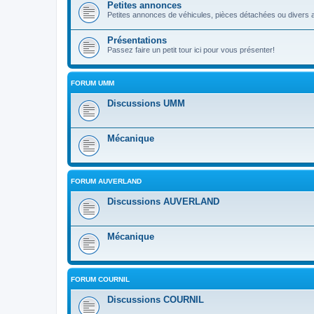
Petites annonces
Petites annonces de véhicules, pièces détachées ou divers a
Présentations
Passez faire un petit tour ici pour vous présenter!
FORUM UMM
Discussions UMM
Mécanique
FORUM AUVERLAND
Discussions AUVERLAND
Mécanique
FORUM COURNIL
Discussions COURNIL