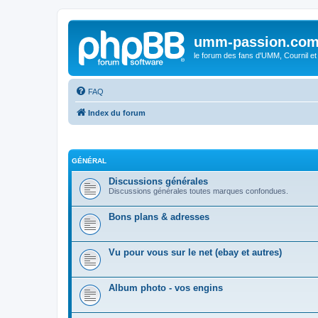
umm-passion.co
le forum des fans d'UMM, Cournil et
FAQ
Index du forum
GÉNÉRAL
Discussions générales
Discussions générales toutes marques confondues.
Bons plans & adresses
Vu pour vous sur le net (ebay et autres)
Album photo - vos engins