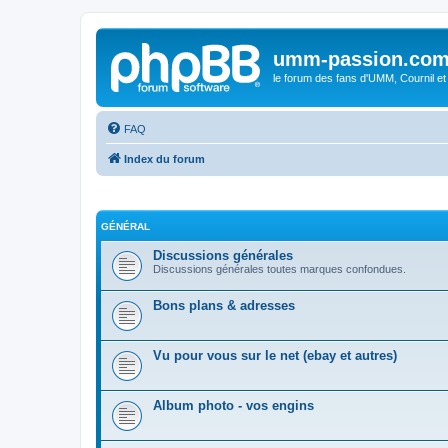
umm-passion.co
le forum des fans d'UMM, Cournil et
FAQ
Index du forum
GÉNÉRAL
Discussions générales
Discussions générales toutes marques confondues.
Bons plans & adresses
Vu pour vous sur le net (ebay et autres)
Album photo - vos engins