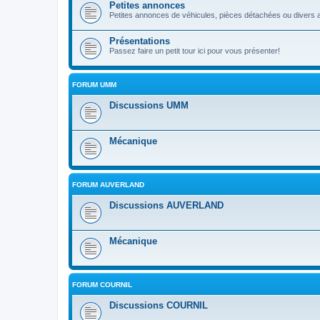
Petites annonces
Petites annonces de véhicules, pièces détachées ou divers a
Présentations
Passez faire un petit tour ici pour vous présenter!
FORUM UMM
Discussions UMM
Mécanique
FORUM AUVERLAND
Discussions AUVERLAND
Mécanique
FORUM COURNIL
Discussions COURNIL