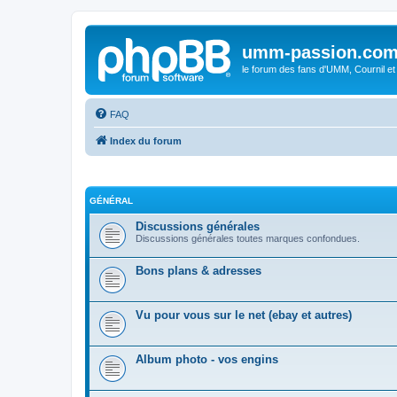
umm-passion.co
le forum des fans d'UMM, Cournil et
FAQ
Index du forum
GÉNÉRAL
Discussions générales
Discussions générales toutes marques confondues.
Bons plans & adresses
Vu pour vous sur le net (ebay et autres)
Album photo - vos engins