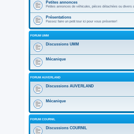
Petites annonces
Petites annonces de véhicules, pièces détachées ou divers a
Présentations
Passez faire un petit tour ici pour vous présenter!
FORUM UMM
Discussions UMM
Mécanique
FORUM AUVERLAND
Discussions AUVERLAND
Mécanique
FORUM COURNIL
Discussions COURNIL