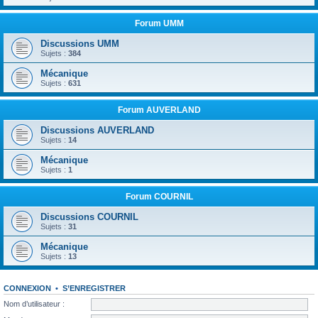
Forum UMM
Discussions UMM
Sujets :
384
Mécanique
Sujets :
631
Forum AUVERLAND
Discussions AUVERLAND
Sujets :
14
Mécanique
Sujets :
1
Forum COURNIL
Discussions COURNIL
Sujets :
31
Mécanique
Sujets :
13
CONNEXION
•
S’ENREGISTRER
Nom d’utilisateur :