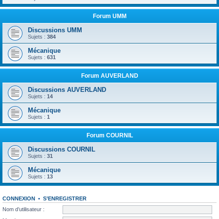
Forum UMM
Discussions UMM
Sujets :
384
Mécanique
Sujets :
631
Forum AUVERLAND
Discussions AUVERLAND
Sujets :
14
Mécanique
Sujets :
1
Forum COURNIL
Discussions COURNIL
Sujets :
31
Mécanique
Sujets :
13
CONNEXION
•
S’ENREGISTRER
Nom d’utilisateur :