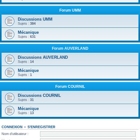
Forum UMM
Discussions UMM
Sujets :
384
Mécanique
Sujets :
631
Forum AUVERLAND
Discussions AUVERLAND
Sujets :
14
Mécanique
Sujets :
1
Forum COURNIL
Discussions COURNIL
Sujets :
31
Mécanique
Sujets :
13
CONNEXION
•
S’ENREGISTRER
Nom d’utilisateur :