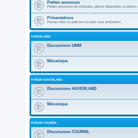
Petites annonces
Petites annonces de véhicules, pièces détachées ou divers a
Présentations
Passez faire un petit tour ici pour vous présenter!
FORUM UMM
Discussions UMM
Mécanique
FORUM AUVERLAND
Discussions AUVERLAND
Mécanique
FORUM COURNIL
Discussions COURNIL