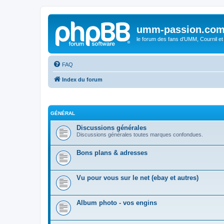
umm-passion.co
le forum des fans d'UMM, Cournil et
FAQ
Index du forum
GÉNÉRAL
Discussions générales
Discussions générales toutes marques confondues.
Bons plans & adresses
Vu pour vous sur le net (ebay et autres)
Album photo - vos engins