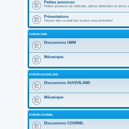
Petites annonces
Petites annonces de véhicules, pièces détachées ou divers a
Présentations
Passez faire un petit tour ici pour vous présenter!
FORUM UMM
Discussions UMM
Mécanique
FORUM AUVERLAND
Discussions AUVERLAND
Mécanique
FORUM COURNIL
Discussions COURNIL