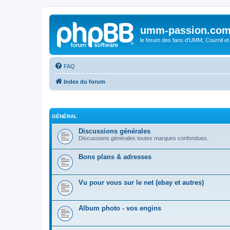
umm-passion.co
le forum des fans d'UMM, Cournil et
FAQ
Index du forum
GÉNÉRAL
Discussions générales
Discussions générales toutes marques confondues.
Bons plans & adresses
Vu pour vous sur le net (ebay et autres)
Album photo - vos engins