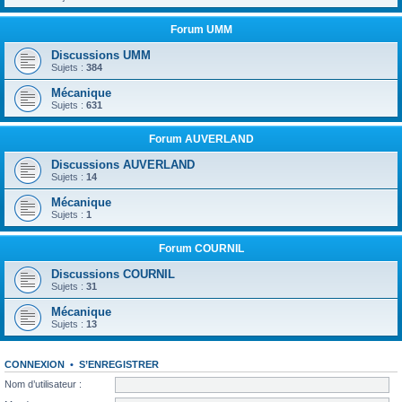
Forum UMM
Discussions UMM
Sujets :
384
Mécanique
Sujets :
631
Forum AUVERLAND
Discussions AUVERLAND
Sujets :
14
Mécanique
Sujets :
1
Forum COURNIL
Discussions COURNIL
Sujets :
31
Mécanique
Sujets :
13
CONNEXION
•
S’ENREGISTRER
Nom d’utilisateur :