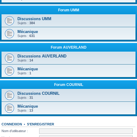
Forum UMM
Discussions UMM
Sujets :
384
Mécanique
Sujets :
631
Forum AUVERLAND
Discussions AUVERLAND
Sujets :
14
Mécanique
Sujets :
1
Forum COURNIL
Discussions COURNIL
Sujets :
31
Mécanique
Sujets :
13
CONNEXION
•
S’ENREGISTRER
Nom d’utilisateur :