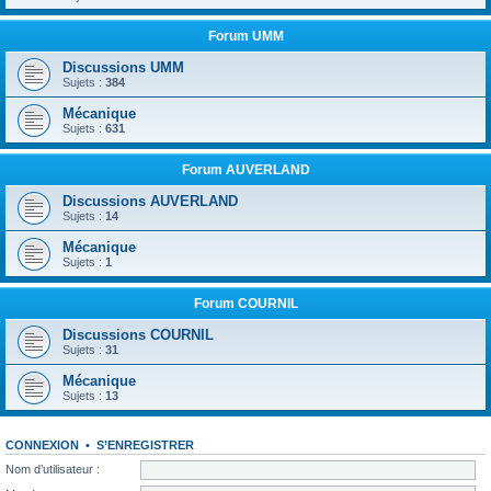
Forum UMM
Discussions UMM
Sujets :
384
Mécanique
Sujets :
631
Forum AUVERLAND
Discussions AUVERLAND
Sujets :
14
Mécanique
Sujets :
1
Forum COURNIL
Discussions COURNIL
Sujets :
31
Mécanique
Sujets :
13
CONNEXION
•
S’ENREGISTRER
Nom d’utilisateur :