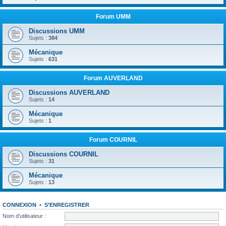
Forum UMM
Discussions UMM
Sujets :
384
Mécanique
Sujets :
631
Forum AUVERLAND
Discussions AUVERLAND
Sujets :
14
Mécanique
Sujets :
1
Forum COURNIL
Discussions COURNIL
Sujets :
31
Mécanique
Sujets :
13
CONNEXION
•
S’ENREGISTRER
Nom d’utilisateur :